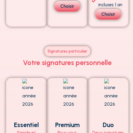
incluses 1 an
Choisir
Choisir
Signatures particulier
Votre signatures personnelle
Essentiel
Premium
Duo
Simple et
Pour vous
Deux signatures