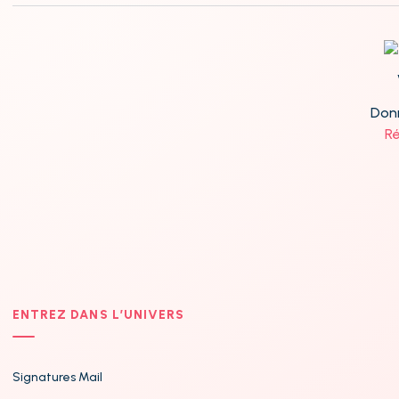
Donn
Ré
ENTREZ DANS L’UNIVERS
Signatures Mail