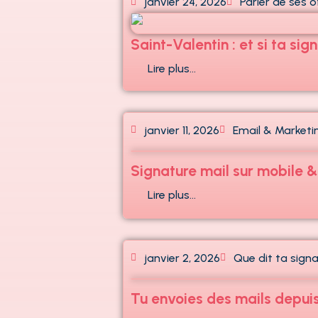
janvier 24, 2026
Parler de ses o
Saint-Valentin : et si ta si
Lire plus…
janvier 11, 2026
Email & Marketi
Signature mail sur mobile
Lire plus…
janvier 2, 2026
Que dit ta signa
Tu envoies des mails depuis