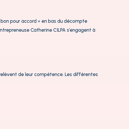
e « bon pour accord » en bas du décompte
o-entrepreneuse Catherine CILPA
s’engagent à
i relèvent de leur compétence.
Les différentes