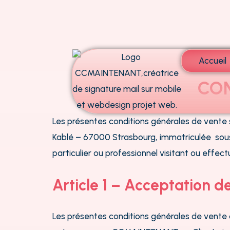
Aller
au
contenu
Accueil
CON
Les présentes conditions générales de vente
Kablé – 67000 Strasbourg, immatriculée sous
particulier ou professionnel visitant ou effectua
Article 1 – Acceptation d
Les présentes conditions générales de vente o