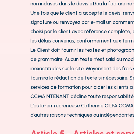
non incluses dans le devis et/ou la facture n
Une fois que le client a accepté le devis, r
signature ou renvoyez par e-mail un commentai
choisi par le client avec référence complè
les délais convenus, conformément aux termes
Le Client doit fournir les textes et photograp
de grammaire. Aucun texte n’est saisi ou mod
inexactitudes sur le site. Moyennant des fra
fournira la rédaction de texte si nécessaire
services de formation pour aider les clients 
CCMAINTENANT décline toute responsabilité 
L’auto-entrepreneuse Catherine CILPA CCMAI
d’autres raisons techniques ou indépendantes
Article 5 - Articles et ser