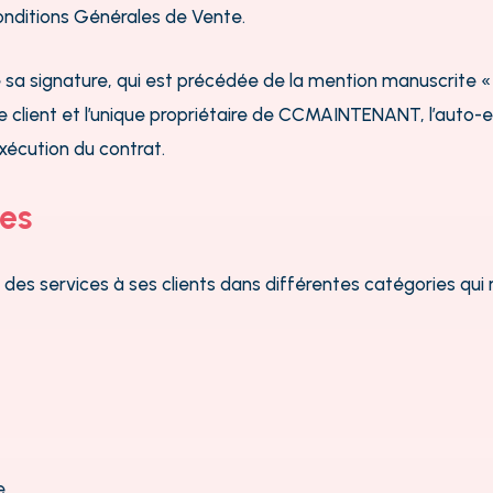
Conditions Générales de Vente.
ose sa signature, qui est précédée de la mention manuscrit
. Le client et l’unique propriétaire de CCMAINTENANT, l’aut
xécution du contrat.
ces
t des services à ses clients dans différentes catégories qu
e.