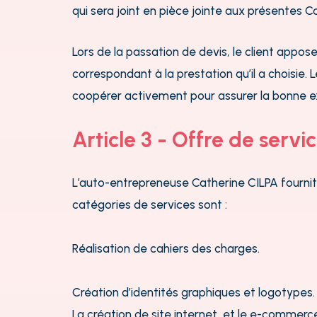
qui sera joint en pièce jointe aux présentes 
Lors de la passation de devis, le client app
correspondant à la prestation qu’il a choisie
coopérer activement pour assurer la bonne e
Article 3 - Offre de servi
L’auto-entrepreneuse Catherine CILPA
fourni
catégories de services sont :
Réalisation de cahiers des charges.
Création d’identités graphiques et logotypes.
La création de site internet, et le e-commerc