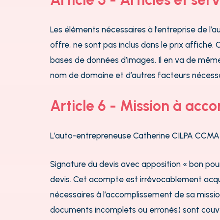
Les éléments nécessaires à l’entreprise de l
offre, ne sont pas inclus dans le prix affiché. 
bases de données d’images. Il en va de même 
nom de domaine et d’autres facteurs nécessair
Article 6 - Mission à acco
L’auto-entrepreneuse Catherine CILPA CCMAI
Signature du devis avec apposition « bon pou
devis. Cet acompte est irrévocablement acq
nécessaires à l’accomplissement de sa mission
documents incomplets ou erronés) sont couve