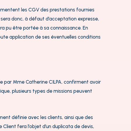
glementent les CGV des prestations fournies
 sera donc, à défaut d’acceptation expresse,
a pu être portée à sa connaissance. En
ute application de ses éventuelles conditions
ée par Mme Catherine CILPA, confirment avoir
ique, plusieurs types de missions peuvent
nt définie avec les clients, ainsi que des
 Client fera l’objet d’un duplicata de devis,