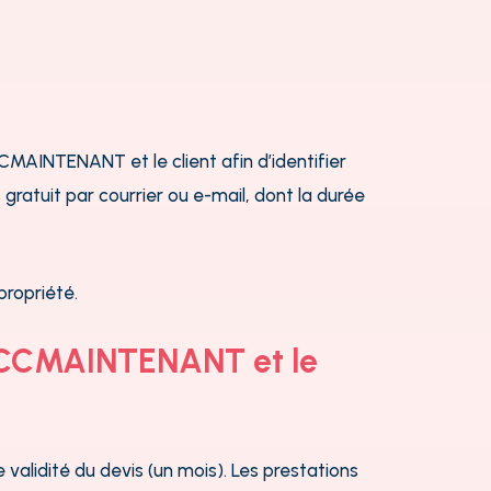
MAINTENANT et le client afin d’identifier
gratuit par courrier ou e-mail, dont la durée
propriété.
re CCMAINTENANT et le
validité du devis (un mois). Les prestations