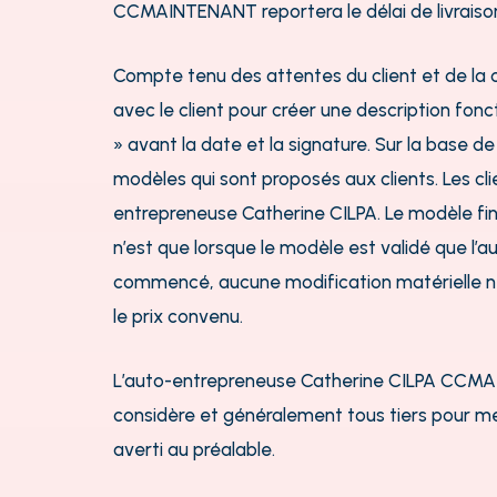
CCMAINTENANT reportera le délai de livraiso
Compte tenu des attentes du client et de la 
avec le client pour créer une description fonct
» avant la date et la signature.
Sur la base d
modèles qui sont proposés aux clients. Les c
entrepreneuse Catherine CILPA. Le modèle final
n’est que lorsque le modèle est validé que l
commencé, aucune modification matérielle ne 
le prix convenu.
L’auto-entrepreneuse Catherine CILPA CCMAINT
considère et généralement tous tiers pour men
averti au préalable.