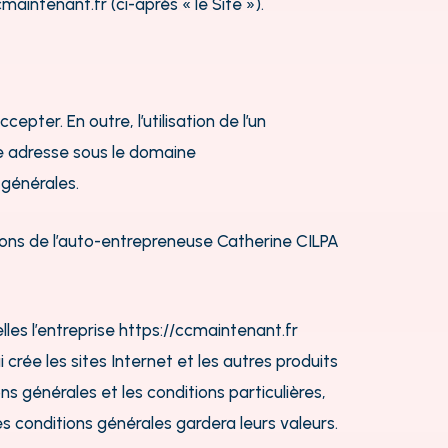
cmaintenant.fr
(ci-après « le Site »).
epter. En outre, l’utilisation de l’un
e adresse sous le domaine
 générales.
tions de l’auto-entrepreneuse Catherine CILPA
les l’entreprise
https://ccmaintenant.fr
crée les sites Internet et les autres produits
 générales et les conditions particulières,
es conditions générales gardera leurs valeurs.