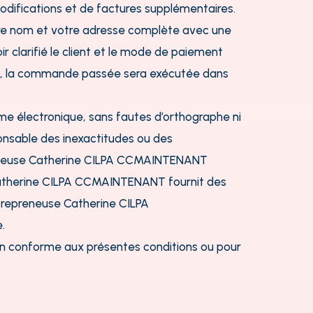
modifications et de factures supplémentaires.
tre nom et votre adresse
complète avec une
r clarifié le client et le mode de paiement
dé, la commande passée sera exécutée dans
orme électronique, sans fautes d’orthographe ni
ponsable des inexactitudes ou des
repreneuse Catherine CILPA CCMAINTENANT
e Catherine CILPA CCMAINTENANT fournit des
ntrepreneuse Catherine CILPA
.
n conforme aux présentes conditions ou pour