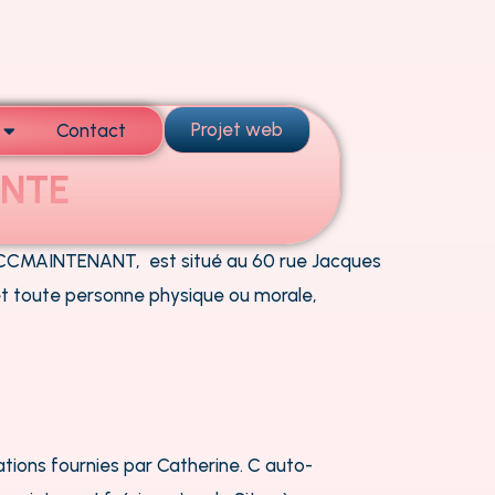
Projet web
Contact
Ouvrir Lab mail
ENTE
PA CCMAINTENANT, est situé au 60 rue Jacques
t toute personne physique ou morale,
ations fournies par Catherine. C auto-