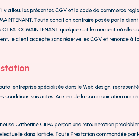
s’il y a lieu, les présentes CGV et le code de commerce ré
MAINTENANT. Toute condition contraire posée par le client
ne CILPA CCMAINTENANT quelque soit le moment où elle aur
ent, le client accepte sans réserve les CGV et renonce à to
estation
auto-entreprise spécialisée dans le Web design, représent
es conditions suivantes. Au sein de la communication numér
eneuse Catherine CILPA perçoit une rémunération préalableme
ellectuelle dans l’article. Toute Prestation commandée par le