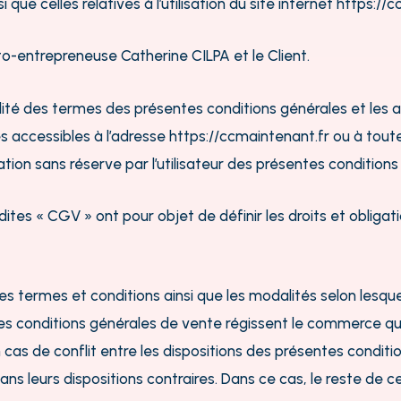
 celles relatives à l’utilisation du site internet
https://c
to-entrepreneuse Catherine CILPA et le Client.
alité des termes des présentes conditions générales et les acc
s accessibles à l’adresse
https://ccmaintenant.fr
ou à tout
on sans réserve par l’utilisateur des présentes conditions
ites « CGV » ont pour objet de définir les droits et obliga
s termes et conditions ainsi que les modalités selon lesquel
tes conditions générales de vente régissent le commerce qui 
 de conflit entre les dispositions des présentes conditions
ns leurs dispositions contraires. Dans ce cas, le reste de c