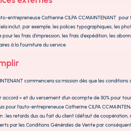
’auto-entrepreneuse Catherine CILPA CCMAINTENANT pour fou
Cela inclut, par exemple, les
polices typographiques, les phot
pour les frais d’impression, les frais d’expédition, les 
es à la fourniture du service.
mplir
NTENANT commencera sa mission dès que les conditions su
r accord » et du versement d’un acompte de 50% pour tous 
uis pour l’auto-entrepreneuse Catherine CILPA CCMAINTEN
 ; les retards dus au fait du client (défaut de coopération,
rts par les Conditions Générales de Vente par conséquent