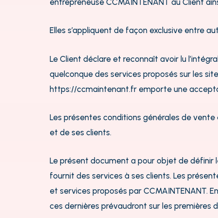
entrepreneuse CCMAINTENANT au Client ainsi que
Elles s’appliquent de façon exclusive entre au
Le Client déclare et reconnaît avoir lu l’intégr
quelconque des services proposés sur les site
https://ccmaintenant.fr
emporte une acceptati
Les présentes conditions générales de vente d
et de ses clients.
Le présent document a pour objet de définir le
fournit des services à ses clients. Les présen
et services proposés par CCMAINTENANT. En cas
ces dernières prévaudront sur les premières da