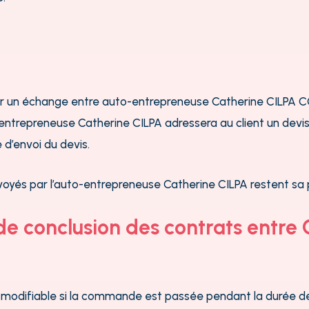
ar un échange entre auto-entrepreneuse Catherine CILPA CC
entrepreneuse Catherine CILPA adressera au client un devis 
 d’envoi du devis.
oyés par l’auto-entrepreneuse Catherine CILPA restent sa 
s de conclusion des contrats ent
n modifiable si la commande est passée pendant la durée de 