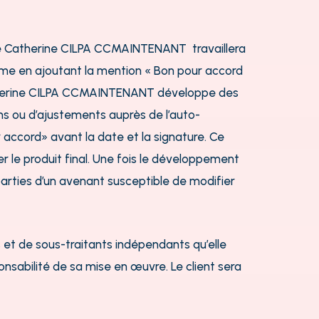
euse Catherine CILPA CCMAINTENANT travaillera
firme en ajoutant la mention « Bon pour accord
Catherine CILPA CCMAINTENANT développe des
ns ou d’ajustements auprès de l’auto-
 accord» avant la date et la signature.
Ce
 le produit final. Une fois le développement
arties d’un avenant susceptible de modifier
et de sous-traitants indépendants qu’elle
nsabilité de sa mise en œuvre. Le client sera