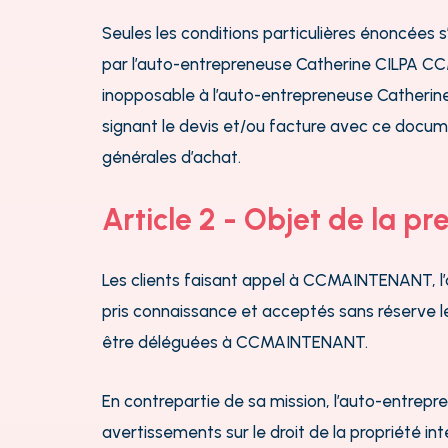
Seules les conditions particulières énoncées 
par l’auto-entrepreneuse Catherine CILPA CC
inopposable à l’auto-entrepreneuse Catheri
signant le devis et/ou facture avec ce docum
générales d’achat.
Article 2 - Objet de la pr
Les clients faisant appel à CCMAINTENANT, l’
pris connaissance et acceptés sans réserve l
être déléguées à CCMAINTENANT.
En contrepartie de sa mission, l’auto-entrepr
avertissements sur le droit de la propriété int