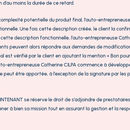
n d’au moins
la durée de ce retard.
complexité potentielle du produit final, l’auto-entrepren
ionnelle.
Une fois cette description créée, le client la con
e cette description fonctionnelle, l’auto-entrepreneuse 
lients peuvent alors répondre aux demandes de modificatio
 est vérifié par le client en ajoutant la mention « Bon pour
’auto-entrepreneuse Catherine CILPA commence à développer
peut être apportée, à l’exception de la signature par les p
ENANT se réserve le droit de s’adjoindre de prestataires 
er à bien sa mission tout en assurant la gestion et la respo